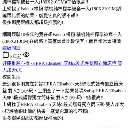
純棉標準被套一入(180X210CM)CP值很高!!
上網找了Faieno 橘粉 精梳純棉標準被套一入(180X210CM)評
論跟比價的結果，感覺它真的很不賴!!
很多鄉民跟網友都超級推薦的!!
網購經驗10多年的我在想Faieno 橘粉 精梳純棉標準被套一入
(180X210CM)在網路上買應該會比較便宜，而且常常會特價
繼續閱讀
8年前
好康推薦心得~HERA Elisabeth 天絲5段式護脊獨立筒床墊 雙
人加大6尺
校園生活
最近很多朋友在討論HERA Elisabeth 天絲5段式護脊獨立筒床
墊 雙人加大6尺，上網查了一下結果發現&nbspHERA Elisabeth
天絲5段式護脊獨立筒床墊 雙人加大6尺CP值很高!!
上網找了HERA Elisabeth 天絲5段式護脊獨立筒床墊 雙人加大
6尺評論跟比價的結果，感覺它真的很不賴!!
很多鄉民跟網友都超級推薦的!!