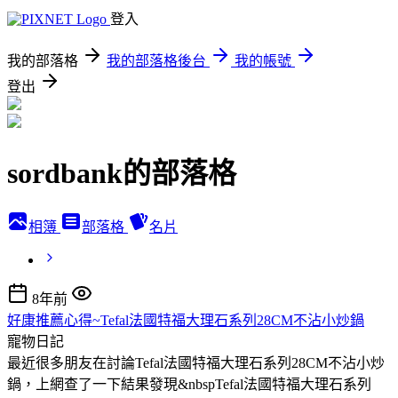
登入
我的部落格
我的部落格後台
我的帳號
登出
sordbank的部落格
相簿
部落格
名片
8年前
好康推薦心得~Tefal法國特福大理石系列28CM不沾小炒鍋
寵物日記
最近很多朋友在討論Tefal法國特福大理石系列28CM不沾小炒
鍋，上網查了一下結果發現&nbspTefal法國特福大理石系列