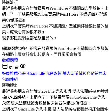
時尚流行
最近很多朋友在討論寶馬牌Pearl Horse 不鏽鋼四方型爐架，上
網查了一下結果發現&nbsp寶馬牌Pearl Horse 不鏽鋼四方型爐
架CP值很高!!
上網找了寶馬牌Pearl Horse 不鏽鋼四方型爐架評論跟比價的結
果，感覺它真的很不賴!!
很多鄉民跟網友都超級推薦的!!
網購經驗10多年的我在想寶馬牌Pearl Horse 不鏽鋼四方型爐架
在網路上買應該會比較便宜，而且常常會特價
繼續閱讀
8年前
好康推薦心得~Grace Life 光彩永恆 雙人法蘭絨被套毯鋪棉床
包四件組
運動體育
最近很多朋友在討論Grace Life 光彩永恆 雙人法蘭絨被套毯鋪
棉床包四件組，上網查了一下結果發現&nbspGrace Life 光彩
永恆 雙人法蘭絨被套毯鋪棉床包四件組CP值很高!!
上網找了Grace Life 光彩永恆 雙人法蘭絨被套毯鋪棉床包四件