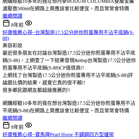
網購經驗10多年的我在想丹麥BODUM COLUMBIA雙層金屬
濾壓壺500ml在網路上買應該會比較便宜，而且常常會特價
繼續閱讀
8年前
好康推薦心得~台灣製造17.5公分迷你煎蛋專用不沾平底鍋(S-
88)
美容彩妝
最近很多朋友在討論台灣製造17.5公分迷你煎蛋專用不沾平底
鍋(S-88)，上網查了一下結果發現&nbsp台灣製造17.5公分迷你
煎蛋專用不沾平底鍋(S-88)CP值很高!!
上網找了台灣製造17.5公分迷你煎蛋專用不沾平底鍋(S-88)評
論跟比價的結果，感覺它真的很不賴!!
很多鄉民跟網友都超級推薦的!!
網購經驗10多年的我在想台灣製造17.5公分迷你煎蛋專用不沾
平底鍋(S-88)在網路上買應該會比較便宜，而且常常會特價
繼續閱讀
8年前
好康推薦心得~寶馬牌Pearl Horse 不鏽鋼四方型爐架