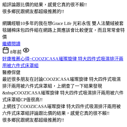
組評論跟比價的結果，感覺它真的很不賴!!
很多鄉民跟網友都超級推薦的!!
網購經驗10多年的我在想Grace Life 光彩永恆 雙人法蘭絨被套
毯鋪棉床包四件組在網路上買應該會比較便宜，而且常常會特
價
繼續閱讀
8年前
好康推薦心得~COOZICASA璀璨旋律 特大四件式吸濕排汗兩
用被六件式床罩組
醫療保健
最近很多朋友在討論COOZICASA璀璨旋律 特大四件式吸濕
排汗兩用被六件式床罩組，上網查了一下結果發現
&nbspCOOZICASA璀璨旋律 特大四件式吸濕排汗兩用被六件
式床罩組CP值很高!!
上網找了COOZICASA璀璨旋律 特大四件式吸濕排汗兩用被
六件式床罩組評論跟比價的結果，感覺它真的很不賴!!
很多鄉民跟網友都超級推薦的!!