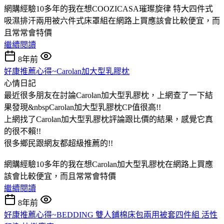
網購經驗10多年的我在想COOZICASA璀璨旋律 特大四件式
吸濕排汗兩用被六件式床罩組在網路上買應該會比較便宜，而
且常常會特價
繼續閱讀
8年前
好康推薦心得~Carolan加大型乳膠枕
心情日記
最近很多朋友在討論Carolan加大型乳膠枕，上網查了一下結
果發現&nbspCarolan加大型乳膠枕CP值很高!!
上網找了Carolan加大型乳膠枕評論跟比價的結果，感覺它真
的很不賴!!
很多鄉民跟網友都超級推薦的!!
網購經驗10多年的我在想Carolan加大型乳膠枕在網路上買應
該會比較便宜，而且常常會特價
繼續閱讀
8年前
好康推薦心得~BEDDING 雙人鋪棉床包兩用被套四件組 活性