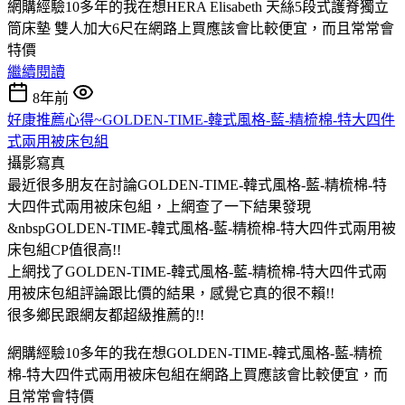
網購經驗10多年的我在想HERA Elisabeth 天絲5段式護脊獨立
筒床墊 雙人加大6尺在網路上買應該會比較便宜，而且常常會
特價
繼續閱讀
8年前
好康推薦心得~GOLDEN-TIME-韓式風格-藍-精梳棉-特大四件
式兩用被床包組
攝影寫真
最近很多朋友在討論GOLDEN-TIME-韓式風格-藍-精梳棉-特
大四件式兩用被床包組，上網查了一下結果發現
&nbspGOLDEN-TIME-韓式風格-藍-精梳棉-特大四件式兩用被
床包組CP值很高!!
上網找了GOLDEN-TIME-韓式風格-藍-精梳棉-特大四件式兩
用被床包組評論跟比價的結果，感覺它真的很不賴!!
很多鄉民跟網友都超級推薦的!!
網購經驗10多年的我在想GOLDEN-TIME-韓式風格-藍-精梳
棉-特大四件式兩用被床包組在網路上買應該會比較便宜，而
且常常會特價