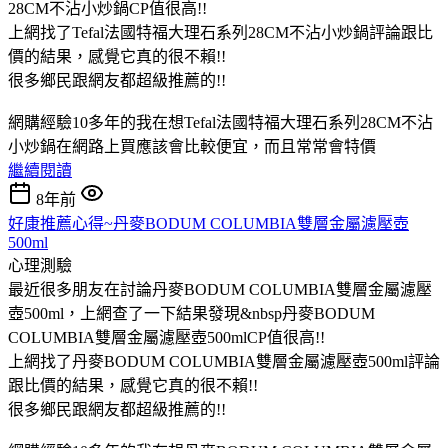
28CM不沾小炒鍋CP值很高!!
上網找了Tefal法國特福大理石系列28CM不沾小炒鍋評論跟比
價的結果，感覺它真的很不賴!!
很多鄉民跟網友都超級推薦的!!
網購經驗10多年的我在想Tefal法國特福大理石系列28CM不沾
小炒鍋在網路上買應該會比較便宜，而且常常會特價
繼續閱讀
8年前
好康推薦心得~丹麥BODUM COLUMBIA雙層金屬濾壓壺
500ml
心理測驗
最近很多朋友在討論丹麥BODUM COLUMBIA雙層金屬濾壓
壺500ml，上網查了一下結果發現&nbsp丹麥BODUM
COLUMBIA雙層金屬濾壓壺500mlCP值很高!!
上網找了丹麥BODUM COLUMBIA雙層金屬濾壓壺500ml評論
跟比價的結果，感覺它真的很不賴!!
很多鄉民跟網友都超級推薦的!!