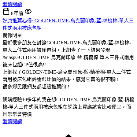
繼續閱讀
8年前
好康推薦心得~GOLDEN-TIME-烏克蘭印象-藍-精梳棉-單人三
件式兩用被床包組
偶像明星
最近很多朋友在討論GOLDEN-TIME-烏克蘭印象-藍-精梳棉-
單人三件式兩用被床包組，上網查了一下結果發現
&nbspGOLDEN-TIME-烏克蘭印象-藍-精梳棉-單人三件式兩用
被床包組CP值很高!!
上網找了GOLDEN-TIME-烏克蘭印象-藍-精梳棉-單人三件式
兩用被床包組評論跟比價的結果，感覺它真的很不賴!!
很多鄉民跟網友都超級推薦的!!
網購經驗10多年的我在想GOLDEN-TIME-烏克蘭印象-藍-精梳
棉-單人三件式兩用被床包組在網路上買應該會比較便宜，而
且常常會特價
繼續閱讀