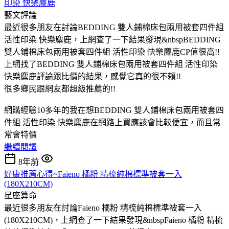
印染 快樂麋鹿
藝文評論
最近很多朋友在討論BEDDING 雙人鋪棉床包兩用被套四件組
活性印染 快樂麋鹿，上網查了一下結果發現&nbspBEDDING
雙人鋪棉床包兩用被套四件組 活性印染 快樂麋鹿CP值很高!!
上網找了BEDDING 雙人鋪棉床包兩用被套四件組 活性印染
快樂麋鹿評論跟比價的結果，感覺它真的很不賴!!
很多鄉民跟網友都超級推薦的!!
網購經驗10多年的我在想BEDDING 雙人鋪棉床包兩用被套四
件組 活性印染 快樂麋鹿在網路上買應該會比較便宜，而且常
常會特價
繼續閱讀
8年前
好康推薦心得~Faieno 橘粉 精梳純棉標準被套一入
(180X210CM)
星座算命
最近很多朋友在討論Faieno 橘粉 精梳純棉標準被套一入
(180X210CM)，上網查了一下結果發現&nbspFaieno 橘粉 精梳