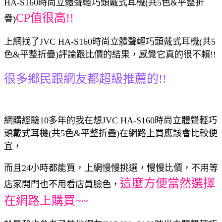
HA-S160時尚立體聲輕巧頭戴式耳機(共5色&平整折
CP值很高!!
疊)
上網找了JVC HA-S160時尚立體聲輕巧頭戴式耳機(共5
色&平整折疊)評論跟比價的結果，感覺它真的很不賴!!
很多鄉民跟網友都超級推薦的!!
網購經驗10多年的我在想JVC HA-S160時尚立體聲輕巧
頭戴式耳機(共5色&平整折疊)在網路上買應該會比較便
宜，
而且24小時都能買，上網慢慢挑選，慢慢比價，不用等
這麼方便當然選擇
店家開門也不用看店員臉色，
在網路上購買~~