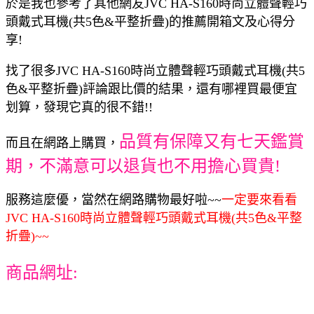
於是我也參考了其他網友JVC HA-S160時尚立體聲輕巧
頭戴式耳機(共5色&平整折疊)的推薦開箱文及心得分
享!
找了很多JVC HA-S160時尚立體聲輕巧頭戴式耳機(共5
色&平整折疊)評論跟比價的結果，還有哪裡買最便宜
划算，發現它真的很不錯!!
品質有保障又有七天鑑賞
而且在網路上購買，
期，不滿意可以退貨也不用擔心買貴!
服務這麼優，當然在網路購物最好啦~~
一定要來看看
JVC HA-S160時尚立體聲輕巧頭戴式耳機(共5色&平整
折疊)~~
商品網址: