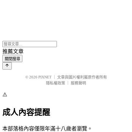
推薦文章
關閉搜尋
© 2026
PIXNET
｜
文章與圖片權利屬原作者所有
隱私權政策
｜
服務聲明
⚠️
成人內容提醒
本部落格內容僅限年滿十八歲者瀏覽。