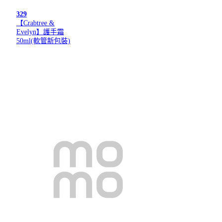
329
【Crabtree &
Evelyn】護手霜
50ml(軟管新包裝)