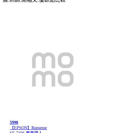
5990
【EPSON】Runsense