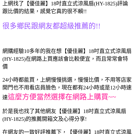
上網找了【優佳麗】18吋直立式涼風扇(HY-1825)評論
跟比價的結果，感覺它真的很不賴!!
很多鄉民跟網友都超級推薦的!!
網購經驗10多年的我在想【優佳麗】18吋直立式涼風扇
(HY-1825)在網路上買應該會比較便宜，而且常常會特
價
24小時都能買，上網慢慢挑選，慢慢比價，不用等店家
開門也不用看店員臉色，現在都有24小時或是12小時速
這麼方便當然選擇在網路上購買~~
達
於是我也找了其他網友【優佳麗】18吋直立式涼風扇
(HY-1825)的推薦開箱文及心得分享!
在網友的一致好評推薦下，【優佳麗】18吋直立式涼風